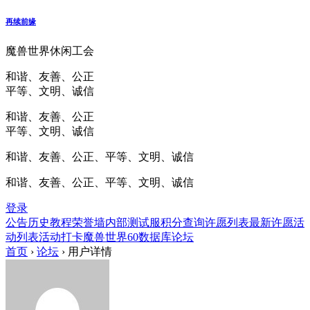
再续前缘
魔兽世界休闲工会
和谐、友善、公正
平等、文明、诚信
和谐、友善、公正
平等、文明、诚信
和谐、友善、公正、平等、文明、诚信
和谐、友善、公正、平等、文明、诚信
登录
公告
历史
教程
荣誉墙
内部测试服
积分查询
许愿列表
最新许愿
活
动列表
活动打卡
魔兽世界60数据库
论坛
首页
›
论坛
›
用户详情