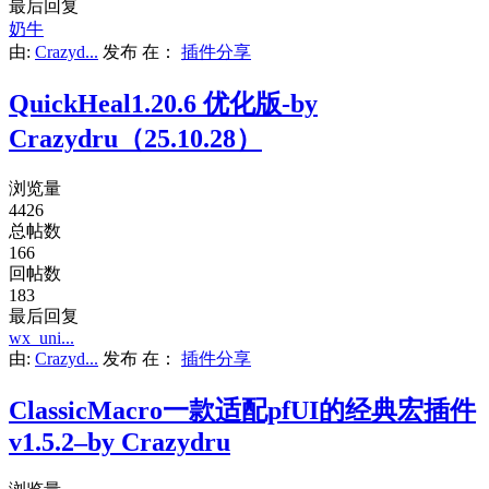
最后回复
奶牛
由:
Crazyd...
发布
在：
插件分享
QuickHeal1.20.6 优化版-by
Crazydru（25.10.28）
浏览量
4426
总帖数
166
回帖数
183
最后回复
wx_uni...
由:
Crazyd...
发布
在：
插件分享
ClassicMacro一款适配pfUI的经典宏插件
v1.5.2–by Crazydru