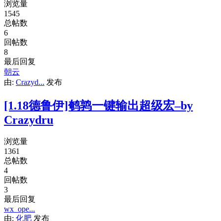
浏览量
1545
总帖数
6
回帖数
8
最后回复
朝云
由:
Crazyd...
发布
[1.18德鲁伊]鹌鹑一键输出超级宏–by
Crazydru
浏览量
1361
总帖数
4
回帖数
3
最后回复
wx_ope...
由:
化肥
发布