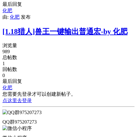
最后回复
化肥
由:
化肥
发布
[1.18猎人]兽王一键输出普通宏-by 化肥
浏览量
989
总帖数
1
回帖数
0
最后回复
化肥
您需要先登录才可以创建新帖子。
点这里去登录
QQ群975207273