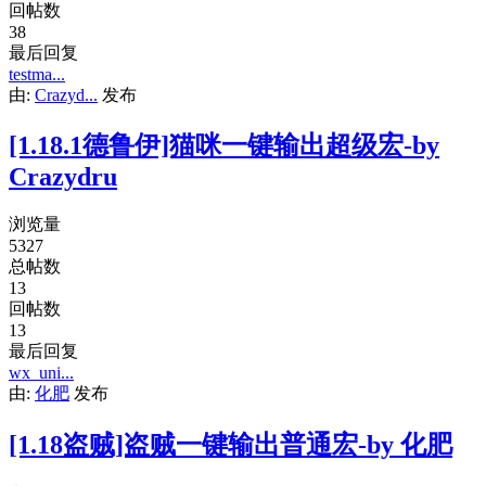
回帖数
38
最后回复
testma...
由:
Crazyd...
发布
[1.18.1德鲁伊]猫咪一键输出超级宏-by
Crazydru
浏览量
5327
总帖数
13
回帖数
13
最后回复
wx_uni...
由:
化肥
发布
[1.18盗贼]盗贼一键输出普通宏-by 化肥