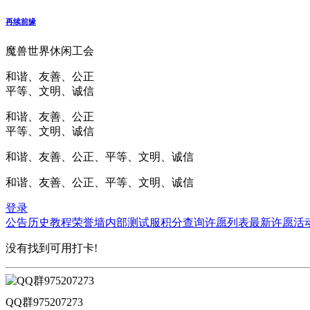
再续前缘
魔兽世界休闲工会
和谐、友善、公正
平等、文明、诚信
和谐、友善、公正
平等、文明、诚信
和谐、友善、公正、平等、文明、诚信
和谐、友善、公正、平等、文明、诚信
登录
公告
历史
教程
荣誉墙
内部测试服
积分查询
许愿列表
最新许愿
活
没有找到可用打卡!
QQ群975207273