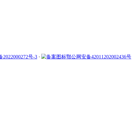
2022000272号-3
·
鄂公网安备42011202002436号