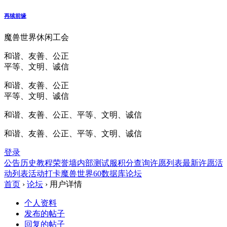
再续前缘
魔兽世界休闲工会
和谐、友善、公正
平等、文明、诚信
和谐、友善、公正
平等、文明、诚信
和谐、友善、公正、平等、文明、诚信
和谐、友善、公正、平等、文明、诚信
登录
公告
历史
教程
荣誉墙
内部测试服
积分查询
许愿列表
最新许愿
活
动列表
活动打卡
魔兽世界60数据库
论坛
首页
›
论坛
›
用户详情
个人资料
发布的帖子
回复的帖子