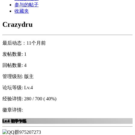
参与的帖子
收藏夹
Crazydru
最后动态：11个月前
发帖数量: 1
回帖数量: 4
管理级别: 版主
论坛等级: Lv.4
经验详情: 280 / 700 ( 40%)
徽章详情:
Lv.4
初学乍练