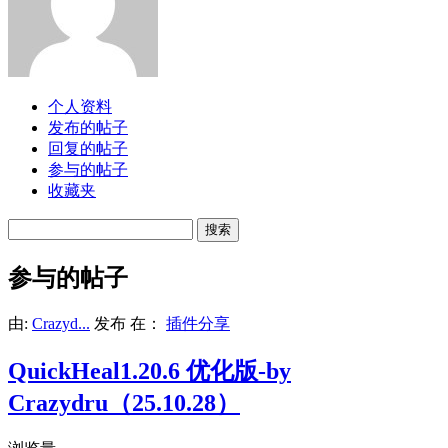
个人资料
发布的帖子
回复的帖子
参与的帖子
收藏夹
搜
索
帖
参与的帖子
子:
由:
Crazyd...
发布
在：
插件分享
QuickHeal1.20.6 优化版-by
Crazydru（25.10.28）