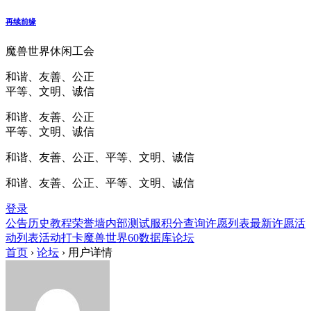
再续前缘
魔兽世界休闲工会
和谐、友善、公正
平等、文明、诚信
和谐、友善、公正
平等、文明、诚信
和谐、友善、公正、平等、文明、诚信
和谐、友善、公正、平等、文明、诚信
登录
公告
历史
教程
荣誉墙
内部测试服
积分查询
许愿列表
最新许愿
活
动列表
活动打卡
魔兽世界60数据库
论坛
首页
›
论坛
›
用户详情