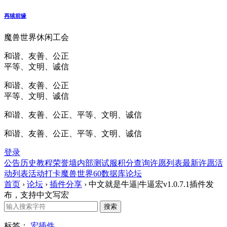
再续前缘
魔兽世界休闲工会
和谐、友善、公正
平等、文明、诚信
和谐、友善、公正
平等、文明、诚信
和谐、友善、公正、平等、文明、诚信
和谐、友善、公正、平等、文明、诚信
登录
公告
历史
教程
荣誉墙
内部测试服
积分查询
许愿列表
最新许愿
活
动列表
活动打卡
魔兽世界60数据库
论坛
首页
›
论坛
›
插件分享
›
中文就是牛逼|牛逼宏v1.0.7.1插件发
布，支持中文写宏
标签：
宏插件