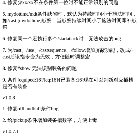
4. 修复@xx/xx不在条件第一位时不能正常识别的问题
5. mydottime/mdt条件缺省时，默认为持续时间小于施法时间，
如/cast [mydottime]献祭，当献祭持续时间小于施法时间即补献
祭
6. 修复同一个宏执行多个/startattack时，无法攻击的bug
7. 为/cast、/use、/castsequence、/follow增加屏蔽功能，改成/–
cast后该指令变为无效，方便随时调整宏
8. 修复#show 无法识别装备的问题
9. 条件[equiped:16]/[eq:16]/[已装备:16]现在可以判断对应插槽
是否有装备
v1.0.8
1. 修复offhandbuff条件bug
2. 给/pickup条件增加装备槽数字，方便上毒
v1.0.7.1