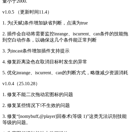
量小于2000.
v1.0.5 （更新时间11.4）
1. 为[天赋]条件增加缺省判断，点满为true
2. 插件会自动将需要监控inrange、iscurrent、can条件的技能拖
到空白动作条，以确保这几个条件能正常判断
3. 为incast条件增加插件支持提示
4. 修复距离染色在取消目标时发生的异常
5. 优化inrange、iscurrent、can的判断方式，略微减少资源消耗
v1.0.4（25.10.28）
1. 修复不能二次拖动宏图标的问题
2. 修复某些情况下!不生效的问题
3. 修复“[nomybuff,@player]回春术(等级 1)”这类无法识别技能
等级的问题。