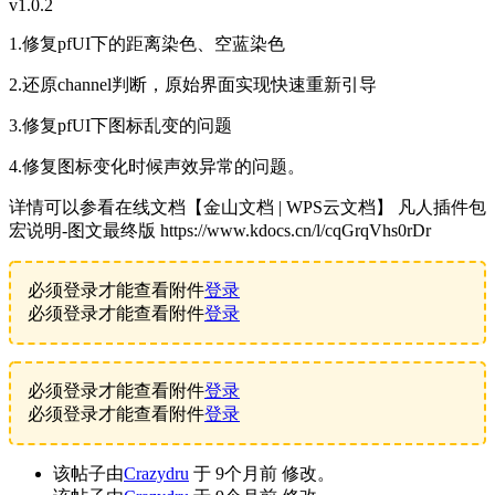
v1.0.2
1.修复pfUI下的距离染色、空蓝染色
2.还原channel判断，原始界面实现快速重新引导
3.修复pfUI下图标乱变的问题
4.修复图标变化时候声效异常的问题。
详情可以参看在线文档【金山文档 | WPS云文档】 凡人插件包
宏说明-图文最终版 https://www.kdocs.cn/l/cqGrqVhs0rDr
必须登录才能查看附件
登录
必须登录才能查看附件
登录
必须登录才能查看附件
登录
必须登录才能查看附件
登录
该帖子由
Crazydru
于 9个月前 修改。