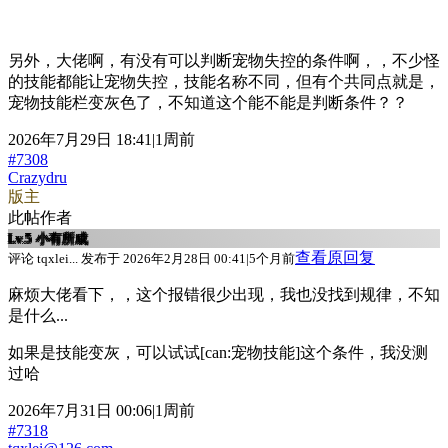
另外，大佬啊，有没有可以判断宠物失控的条件啊，，不少怪
的技能都能让宠物失控，技能名称不同，但有个共同点就是，
宠物技能栏变灰色了，不知道这个能不能是判断条件？？
2026年7月29日 18:41|1周前
#7308
Crazydru
版主
此帖作者
Lv.5
小有所成
查看原回复
评论 tqxlei... 发布于 2026年2月28日 00:41|5个月前
麻烦大佬看下，，这个报错很少出现，我也没找到规律，不知
是什么...
如果是技能变灰，可以试试[can:宠物技能]这个条件，我没测
过哈
2026年7月31日 00:06|1周前
#7318