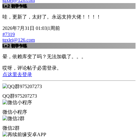
tqxlei@126.com
Lv.2
初学乍练
哇，更新了，太好了。永远支持大佬！！！！
2026年7月31日 01:03|1周前
#7319
tqxlei@126.com
Lv.2
初学乍练
晕，依赖库变了吗？无法加载了。。。
哎呀，评论帖子必需登录。
点这里去登录
QQ群975207273
微信小程序
微信2群