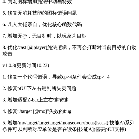
4. 为宏图标增加施法中动画特效
5. 修复无消耗技能的图标错误问题
6. 凡人大佬亲自，优化核心函数代码
7. 增加无@，无目标时，以玩家为目标
8. 优化/cast [@player]施法逻辑，不再会打断对当前目标的自动
攻击
v1.0.3(更新时间10.23)
1. 修复一个代码错误，导致cp>4条件会变成cp>=4
2. 修复pfUI下左右键判断失灵问题
3. 增加适配Z-bar上左右键按键
4. 修复”/target [@mo]”失效的bug
5. 增加(my/target/targettarget/mouseover/focus)iscast(:技能A)系列
条件可以判断对应单位是否在读条[技能A](需要pfUI支持)