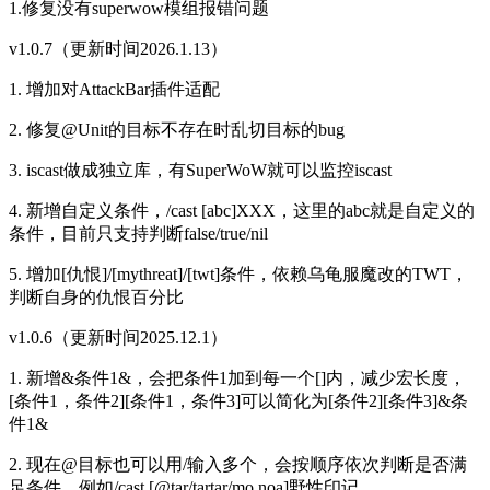
1.修复没有superwow模组报错问题
v1.0.7（更新时间2026.1.13）
1. 增加对AttackBar插件适配
2. 修复@Unit的目标不存在时乱切目标的bug
3. iscast做成独立库，有SuperWoW就可以监控iscast
4. 新增自定义条件，/cast [abc]XXX，这里的abc就是自定义的
条件，目前只支持判断false/true/nil
5. 增加[仇恨]/[mythreat]/[twt]条件，依赖乌龟服魔改的TWT，
判断自身的仇恨百分比
v1.0.6（更新时间2025.12.1）
1. 新增&条件1&，会把条件1加到每一个[]内，减少宏长度，
[条件1，条件2][条件1，条件3]可以简化为[条件2][条件3]&条
件1&
2. 现在@目标也可以用/输入多个，会按顺序依次判断是否满
足条件，例如/cast [@tar/tartar/mo,noa]野性印记