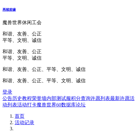
再续前缘
魔兽世界休闲工会
和谐、友善、公正
平等、文明、诚信
和谐、友善、公正
平等、文明、诚信
和谐、友善、公正、平等、文明、诚信
和谐、友善、公正、平等、文明、诚信
登录
公告
历史
教程
荣誉墙
内部测试服
积分查询
许愿列表
最新许愿
活
动列表
活动打卡
魔兽世界60数据库
论坛
首页
活动记录