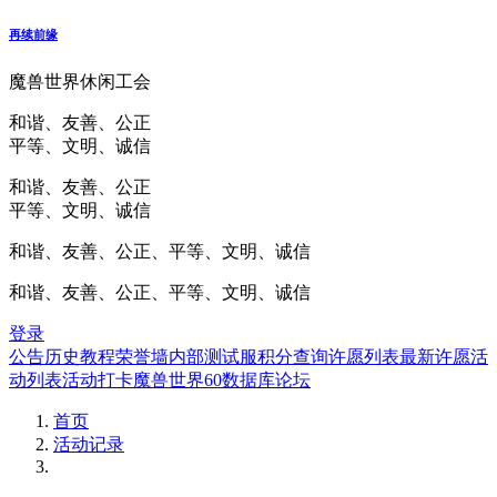
再续前缘
魔兽世界休闲工会
和谐、友善、公正
平等、文明、诚信
和谐、友善、公正
平等、文明、诚信
和谐、友善、公正、平等、文明、诚信
和谐、友善、公正、平等、文明、诚信
登录
公告
历史
教程
荣誉墙
内部测试服
积分查询
许愿列表
最新许愿
活
动列表
活动打卡
魔兽世界60数据库
论坛
首页
活动记录