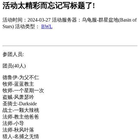
活动太精彩而忘记写标题了!
活动时间：2024-03-27
活动服务器：乌龟服-群星盆地(Basin of
Stars)
活动类型：
BWL
参团人员:
团员(40人)
德鲁伊-为父不仁
牧师-蓝蓝教主
牧师-一个星期一次
盗贼-风萧瑟吟
圣骑士-Darkside
战士-一颗大辣桃
法师-教主他爸爸
法师-小导
法师-秋风叶落
猎人-名捕之无情