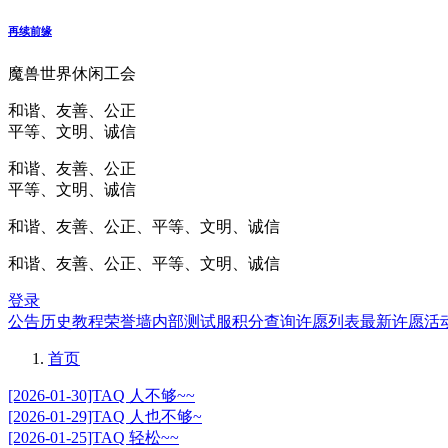
再续前缘
魔兽世界休闲工会
和谐、友善、公正
平等、文明、诚信
和谐、友善、公正
平等、文明、诚信
和谐、友善、公正、平等、文明、诚信
和谐、友善、公正、平等、文明、诚信
登录
公告
历史
教程
荣誉墙
内部测试服
积分查询
许愿列表
最新许愿
活
首页
[2026-01-30]TAQ 人不够~~
[2026-01-29]TAQ 人也不够~
[2026-01-25]TAQ 轻松~~