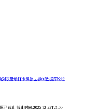
动列表
活动打卡
魔兽世界60数据库
论坛
愿已截止.截止时间:2025-12-22T21:00