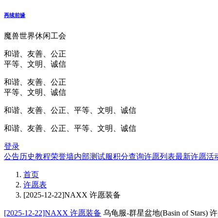
再续前缘
魔兽世界休闲工会
和谐、友善、公正
平等、文明、诚信
和谐、友善、公正
平等、文明、诚信
和谐、友善、公正、平等、文明、诚信
和谐、友善、公正、平等、文明、诚信
登录
公告
历史
教程
荣誉墙
内部测试服
积分查询
许愿列表
最新许愿
活
首页
许愿表
[2025-12-22]NAXX 许愿装备
[2025-12-22]NAXX 许愿装备
乌龟服-群星盆地(Basin of Stars)
许