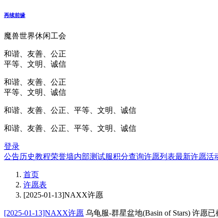
再续前缘
魔兽世界休闲工会
和谐、友善、公正
平等、文明、诚信
和谐、友善、公正
平等、文明、诚信
和谐、友善、公正、平等、文明、诚信
和谐、友善、公正、平等、文明、诚信
登录
公告
历史
教程
荣誉墙
内部测试服
积分查询
许愿列表
最新许愿
活
首页
许愿表
[2025-01-13]NAXX许愿
[2025-01-13]NAXX许愿
乌龟服-群星盆地(Basin of Stars)
许愿已截止