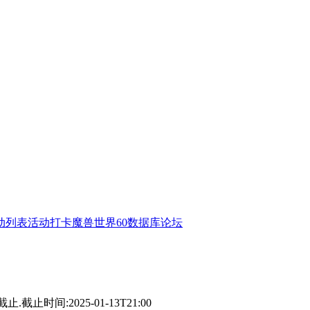
动列表
活动打卡
魔兽世界60数据库
论坛
.截止时间:2025-01-13T21:00