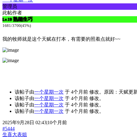
管理员
此帖作者
熟能生巧
Lv.19
1681/3700(45%)
我的牧师就是这个天赋在打本，有需要的照着点就好~~
该帖子由
一个星期一次
于 4个月前 修改。原因：天赋更
该帖子由
一个星期一次
于 4个月前 修改。
该帖子由
一个星期一次
于 4个月前 修改。
该帖子由
一个星期一次
于 4个月前 修改。
2025年9月28日 02:43|10个月前
#5444
生喜大表姐