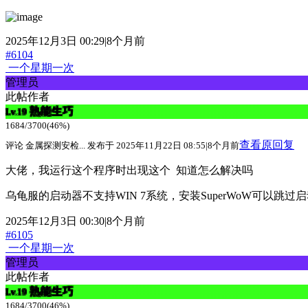
2025年12月3日 00:29|8个月前
#6104
一个星期一次
管理员
此帖作者
熟能生巧
Lv.19
1684/3700(46%)
查看原回复
评论 金属探测安检... 发布于 2025年11月22日 08:55|8个月前
大佬，我运行这个程序时出现这个 知道怎么解决吗
乌龟服的启动器不支持WIN 7系统，安装SuperWoW可以
2025年12月3日 00:30|8个月前
#6105
一个星期一次
管理员
此帖作者
熟能生巧
Lv.19
1684/3700(46%)