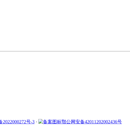
2022000272号-3
·
鄂公网安备42011202002436号