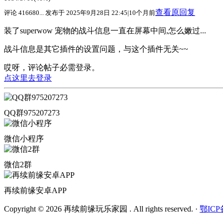
查看原回复
评论 416680... 发布于 2025年9月28日 22:45|10个月前
装了superwow 宠物的战斗信息一直在屏幕中间,怎么嫩过...
战斗信息是其它插件的设置问题，与这个插件无关~~
哎呀，评论帖子必需登录。
点这里去登录
QQ群975207273
微信小程序
微信2群
再续前缘安卓APP
Copyright © 2026 再续前缘玩乐家园 . All rights reserved.
·
鄂ICP备