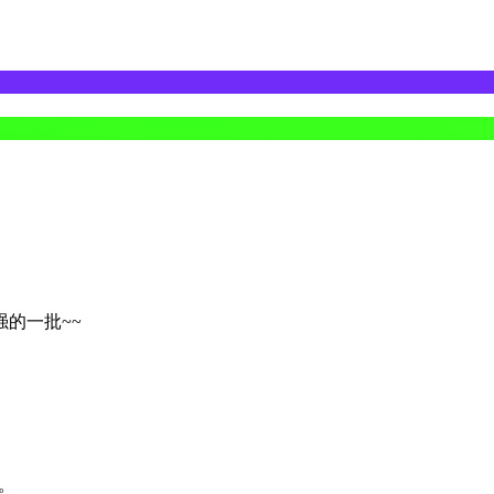
的一批~~
录。