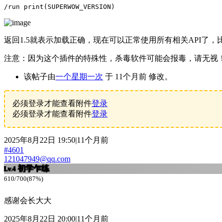
/run print(SUPERWOW_VERSION)
返回1.5就表示加载正确，现在可以正常使用所有相关API了
注意：因为这个插件的特殊性，杀毒软件可能会报毒，请无视
该帖子由
一个星期一次
于 11个月前 修改。
必须登录才能查看附件
登录
必须登录才能查看附件
登录
2025年8月22日 19:50|11个月前
#4601
121047949@qq.com
初学乍练
Lv.4
610/700(87%)
感谢会长大大
2025年8月22日 20:00|11个月前