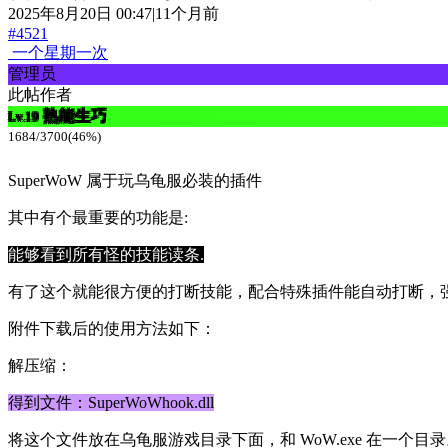
2025年8月20日 00:47|11个月前
#4521
一个星期一次
管理员
此帖作者
熟能生巧
Lv.19
1684/3700(46%)
SuperWoW 属于玩乌龟服必装的插件
其中有个最重要的功能是:
能够看到所有怪的技能读条.
有了这个就能很方便的打断技能，配合特殊插件能自动打断，强
附件下载后的使用方法如下：
解压缩：
得到文件：SuperWoWhook.dll
将这个文件放在乌龟服游戏目录下面，和 WoW.exe 在一个目