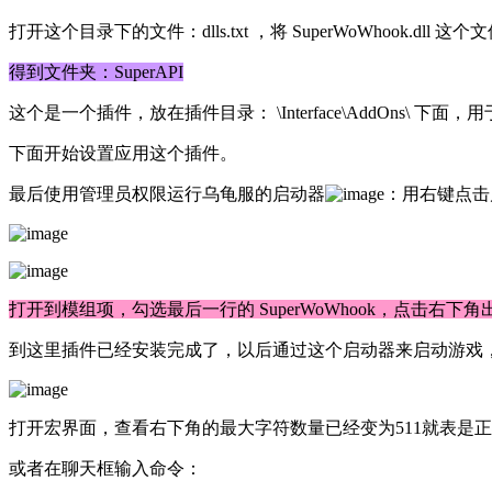
打开这个目录下的文件：dlls.txt ，将 SuperWoWhook
得到文件夹：SuperAPI
这个是一个插件，放在插件目录： \Interface\AddOns\ 
下面开始设置应用这个插件。
最后使用管理员权限运行乌龟服的启动器
：用右键点击
打开到模组项，勾选最后一行的 SuperWoWhook，点击右下角
到这里插件已经安装完成了，以后通过这个启动器来启动游戏，或者
打开宏界面，查看右下角的最大字符数量已经变为511就表是
或者在聊天框输入命令：