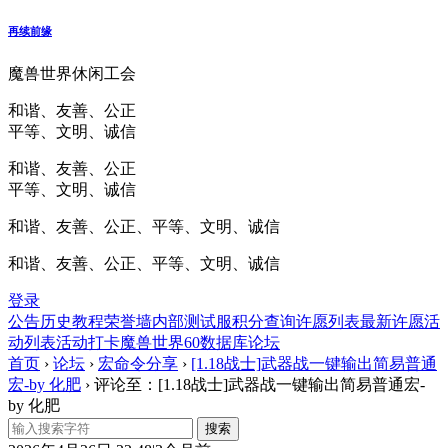
再续前缘
魔兽世界休闲工会
和谐、友善、公正
平等、文明、诚信
和谐、友善、公正
平等、文明、诚信
和谐、友善、公正、平等、文明、诚信
和谐、友善、公正、平等、文明、诚信
登录
公告
历史
教程
荣誉墙
内部测试服
积分查询
许愿列表
最新许愿
活
动列表
活动打卡
魔兽世界60数据库
论坛
首页
›
论坛
›
宏命令分享
›
[1.18战士]武器战一键输出简易普通
宏-by 化肥
›
评论至：[1.18战士]武器战一键输出简易普通宏-
by 化肥