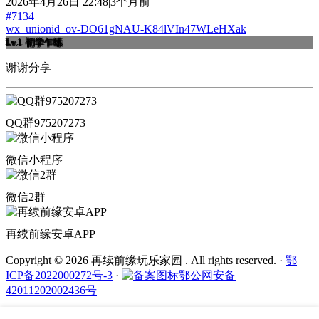
2026年4月26日 22:48|3个月前
#7134
wx_unionid_ov-DO61gNAU-K84lVIn47WLeHXak
Lv.1
初学乍练
谢谢分享
QQ群975207273
微信小程序
微信2群
再续前缘安卓APP
Copyright © 2026 再续前缘玩乐家园 . All rights reserved.
·
鄂
ICP备2022000272号-3
·
鄂公网安备
42011202002436号