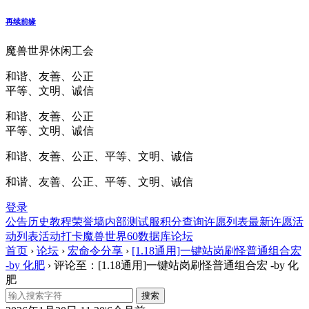
再续前缘
魔兽世界休闲工会
和谐、友善、公正
平等、文明、诚信
和谐、友善、公正
平等、文明、诚信
和谐、友善、公正、平等、文明、诚信
和谐、友善、公正、平等、文明、诚信
登录
公告
历史
教程
荣誉墙
内部测试服
积分查询
许愿列表
最新许愿
活
动列表
活动打卡
魔兽世界60数据库
论坛
首页
›
论坛
›
宏命令分享
›
[1.18通用]一键站岗刷怪普通组合宏
-by 化肥
›
评论至：[1.18通用]一键站岗刷怪普通组合宏 -by 化
肥