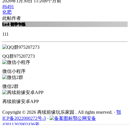
2026年1月30日 11:20|6个月前
#6491
化肥
此帖作者
Lv.4
初学乍练
111
QQ群975207273
微信小程序
微信2群
再续前缘安卓APP
Copyright © 2026 再续前缘玩乐家园 . All rights reserved.
·
鄂
ICP备2022000272号-3
·
鄂公网安备
42011202002436号