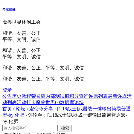
再续前缘
魔兽世界休闲工会
和谐、友善、公正
平等、文明、诚信
和谐、友善、公正
平等、文明、诚信
和谐、友善、公正、平等、文明、诚信
和谐、友善、公正、平等、文明、诚信
登录
公告
历史
教程
荣誉墙
内部测试服
积分查询
许愿列表
最新许愿
活
动列表
活动打卡
魔兽世界60数据库
论坛
首页
›
论坛
›
宏命令分享
›
[1.18战士]武器战一键输出简易普通
宏-by 化肥
›
评论至：[1.18战士]武器战一键输出简易普通宏-
by 化肥