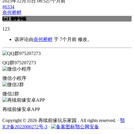
2025年12月31日 08:52|7个月前
#6334
奈何桥畔
Lv.1
初学乍练
123
该评论由
奈何桥畔
于 7个月前 修改。
QQ群975207273
微信小程序
微信2群
再续前缘安卓APP
Copyright © 2026 再续前缘玩乐家园 . All rights reserved.
·
鄂
ICP备2022000272号-3
·
鄂公网安备
42011202002436号