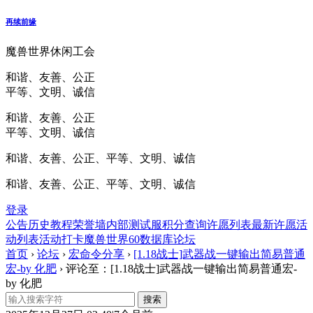
再续前缘
魔兽世界休闲工会
和谐、友善、公正
平等、文明、诚信
和谐、友善、公正
平等、文明、诚信
和谐、友善、公正、平等、文明、诚信
和谐、友善、公正、平等、文明、诚信
登录
公告
历史
教程
荣誉墙
内部测试服
积分查询
许愿列表
最新许愿
活
动列表
活动打卡
魔兽世界60数据库
论坛
首页
›
论坛
›
宏命令分享
›
[1.18战士]武器战一键输出简易普通
宏-by 化肥
›
评论至：[1.18战士]武器战一键输出简易普通宏-
by 化肥