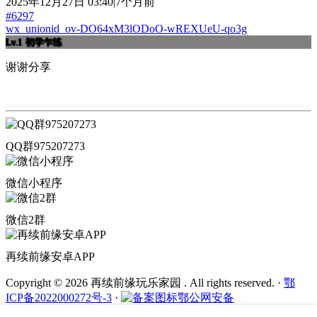
2025年12月27日 03:40|7个月前
#6297
wx_unionid_ov-DO64xM3lODoO-wREXUeU-qo3g
Lv.1
初学乍练
谢谢分享
QQ群975207273
微信小程序
微信2群
再续前缘安卓APP
Copyright © 2026 再续前缘玩乐家园 . All rights reserved.
·
鄂
ICP备2022000272号-3
·
鄂公网安备
42011202002436号