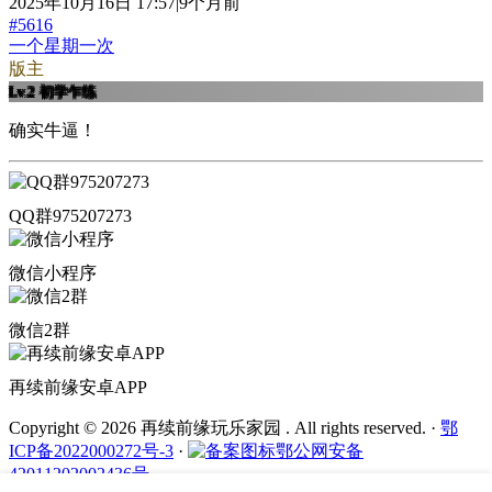
2025年10月16日 17:57|9个月前
#5616
一个星期一次
版主
Lv.2
初学乍练
确实牛逼！
QQ群975207273
微信小程序
微信2群
再续前缘安卓APP
Copyright © 2026 再续前缘玩乐家园 . All rights reserved.
·
鄂
ICP备2022000272号-3
·
鄂公网安备
42011202002436号