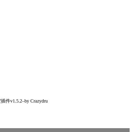
1.5.2–by Crazydru