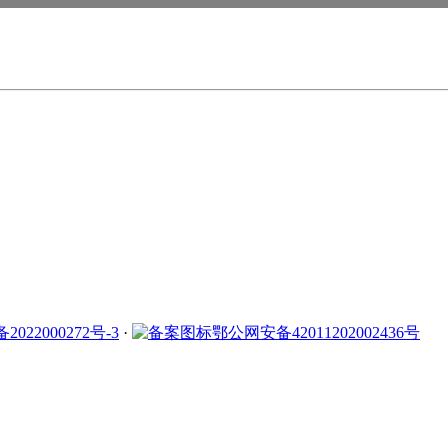
2022000272号-3
·
鄂公网安备42011202002436号