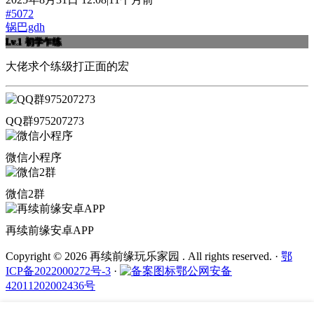
#5072
锅巴gdh
Lv.1
初学乍练
大佬求个练级打正面的宏
QQ群975207273
微信小程序
微信2群
再续前缘安卓APP
Copyright © 2026 再续前缘玩乐家园 . All rights reserved.
·
鄂
ICP备2022000272号-3
·
鄂公网安备
42011202002436号