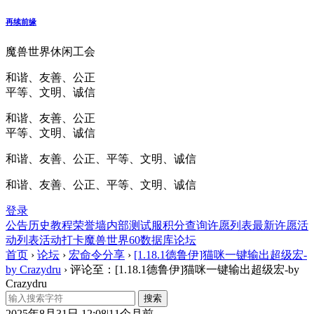
再续前缘
魔兽世界休闲工会
和谐、友善、公正
平等、文明、诚信
和谐、友善、公正
平等、文明、诚信
和谐、友善、公正、平等、文明、诚信
和谐、友善、公正、平等、文明、诚信
登录
公告
历史
教程
荣誉墙
内部测试服
积分查询
许愿列表
最新许愿
活
动列表
活动打卡
魔兽世界60数据库
论坛
首页
›
论坛
›
宏命令分享
›
[1.18.1德鲁伊]猫咪一键输出超级宏-
by Crazydru
›
评论至：[1.18.1德鲁伊]猫咪一键输出超级宏-by
Crazydru
2025年8月31日 12:08|11个月前