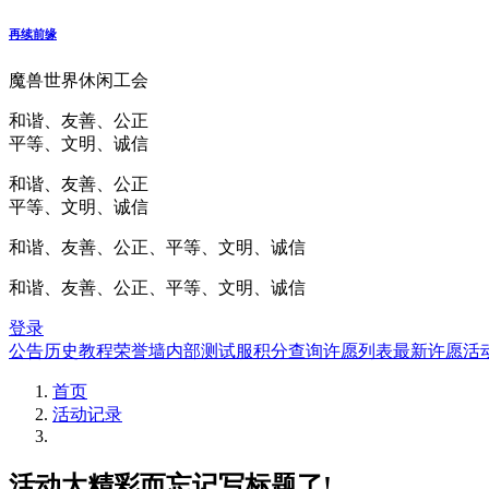
再续前缘
魔兽世界休闲工会
和谐、友善、公正
平等、文明、诚信
和谐、友善、公正
平等、文明、诚信
和谐、友善、公正、平等、文明、诚信
和谐、友善、公正、平等、文明、诚信
登录
公告
历史
教程
荣誉墙
内部测试服
积分查询
许愿列表
最新许愿
活
首页
活动记录
活动太精彩而忘记写标题了!