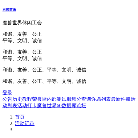
再续前缘
魔兽世界休闲工会
和谐、友善、公正
平等、文明、诚信
和谐、友善、公正
平等、文明、诚信
和谐、友善、公正、平等、文明、诚信
和谐、友善、公正、平等、文明、诚信
登录
公告
历史
教程
荣誉墙
内部测试服
积分查询
许愿列表
最新许愿
活
动列表
活动打卡
魔兽世界60数据库
论坛
首页
活动记录