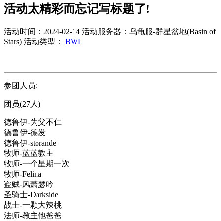
活动太精彩而忘记写标题了!
活动时间：2024-02-14
活动服务器：乌龟服-群星盆地(Basin of
Stars)
活动类型：
BWL
参团人员:
团员(27人)
德鲁伊-为父不仁
德鲁伊-德发
德鲁伊-storande
牧师-蓝蓝教主
牧师-一个星期一次
牧师-Felina
盗贼-风萧瑟吟
圣骑士-Darkside
战士-一颗大辣桃
法师-教主他爸爸