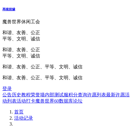
再续前缘
魔兽世界休闲工会
和谐、友善、公正
平等、文明、诚信
和谐、友善、公正
平等、文明、诚信
和谐、友善、公正、平等、文明、诚信
和谐、友善、公正、平等、文明、诚信
登录
公告
历史
教程
荣誉墙
内部测试服
积分查询
许愿列表
最新许愿
活
动列表
活动打卡
魔兽世界60数据库
论坛
首页
活动记录