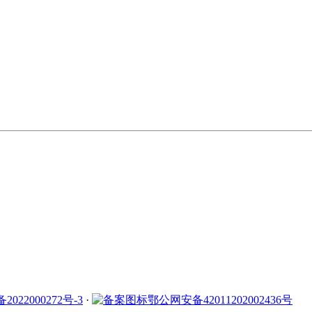
2022000272号-3
·
鄂公网安备42011202002436号