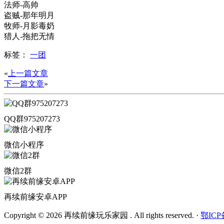
法师-高帅
盗贼-那年明月
牧师-月影毒奶
猎人-拖把无情
标签：
一团
«
上一篇文章
下一篇文章
»
QQ群975207273
微信小程序
微信2群
再续前缘安卓APP
Copyright © 2026 再续前缘玩乐家园 . All rights reserved.
·
鄂ICP备