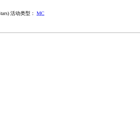
rs)
活动类型：
MC