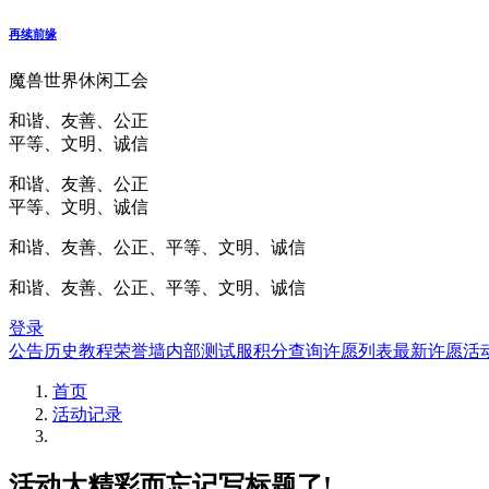
再续前缘
魔兽世界休闲工会
和谐、友善、公正
平等、文明、诚信
和谐、友善、公正
平等、文明、诚信
和谐、友善、公正、平等、文明、诚信
和谐、友善、公正、平等、文明、诚信
登录
公告
历史
教程
荣誉墙
内部测试服
积分查询
许愿列表
最新许愿
活
首页
活动记录
活动太精彩而忘记写标题了!