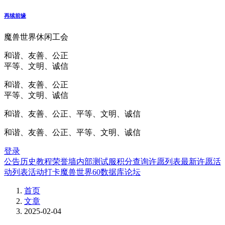
再续前缘
魔兽世界休闲工会
和谐、友善、公正
平等、文明、诚信
和谐、友善、公正
平等、文明、诚信
和谐、友善、公正、平等、文明、诚信
和谐、友善、公正、平等、文明、诚信
登录
公告
历史
教程
荣誉墙
内部测试服
积分查询
许愿列表
最新许愿
活
动列表
活动打卡
魔兽世界60数据库
论坛
首页
文章
2025-02-04