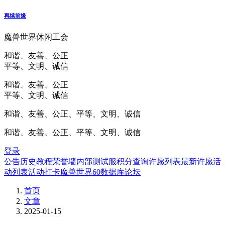
再续前缘
魔兽世界休闲工会
和谐、友善、公正
平等、文明、诚信
和谐、友善、公正
平等、文明、诚信
和谐、友善、公正、平等、文明、诚信
和谐、友善、公正、平等、文明、诚信
登录
公告
历史
教程
荣誉墙
内部测试服
积分查询
许愿列表
最新许愿
活
动列表
活动打卡
魔兽世界60数据库
论坛
首页
文章
2025-01-15