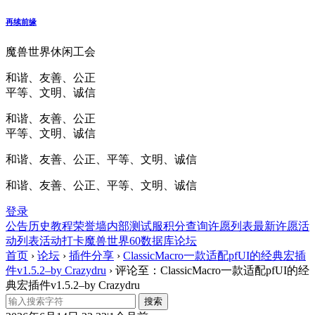
再续前缘
魔兽世界休闲工会
和谐、友善、公正
平等、文明、诚信
和谐、友善、公正
平等、文明、诚信
和谐、友善、公正、平等、文明、诚信
和谐、友善、公正、平等、文明、诚信
登录
公告
历史
教程
荣誉墙
内部测试服
积分查询
许愿列表
最新许愿
活
动列表
活动打卡
魔兽世界60数据库
论坛
首页
›
论坛
›
插件分享
›
ClassicMacro一款适配pfUI的经典宏插
件v1.5.2–by Crazydru
›
评论至：ClassicMacro一款适配pfUI的经
典宏插件v1.5.2–by Crazydru