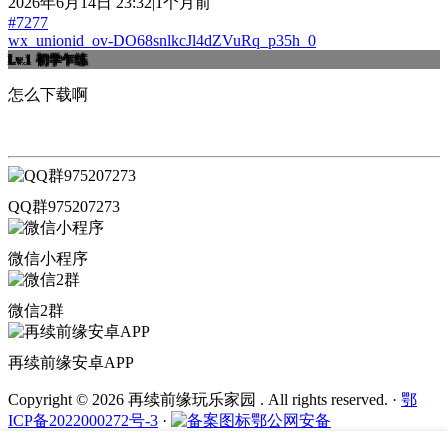
2026年6月14日 23:32|1个月前
#7277
wx_unionid_ov-DO68snlkcJl4dZVuRq_p35h_0
Lv.1
初学乍练
怎么下载啊
QQ群975207273
微信小程序
微信2群
再续前缘安卓APP
Copyright © 2026 再续前缘玩乐家园 . All rights reserved.
·
鄂
ICP备2022000272号-3
·
鄂公网安备
42011202002436号