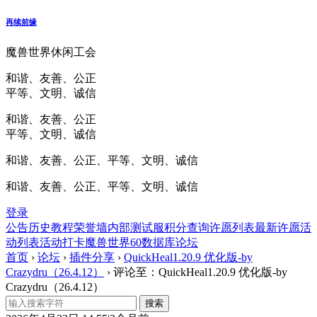
再续前缘
魔兽世界休闲工会
和谐、友善、公正
平等、文明、诚信
和谐、友善、公正
平等、文明、诚信
和谐、友善、公正、平等、文明、诚信
和谐、友善、公正、平等、文明、诚信
登录
公告
历史
教程
荣誉墙
内部测试服
积分查询
许愿列表
最新许愿
活
动列表
活动打卡
魔兽世界60数据库
论坛
首页
›
论坛
›
插件分享
›
QuickHeal1.20.9 优化版-by
Crazydru（26.4.12）
›
评论至：QuickHeal1.20.9 优化版-by
Crazydru（26.4.12）