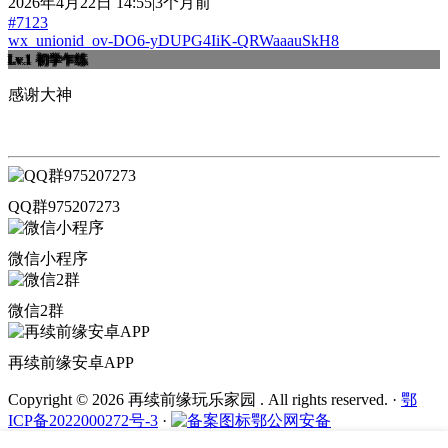
2026年4月22日 14:55|3个月前
#7123
wx_unionid_ov-DO6-yDUPG4IiK-QRWaaauSkH8
Lv.1
初学乍练
感谢大神
QQ群975207273
微信小程序
微信2群
再续前缘安卓APP
Copyright © 2026 再续前缘玩乐家园 . All rights reserved.
·
鄂
ICP备2022000272号-3
·
鄂公网安备
42011202002436号