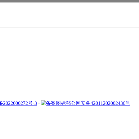
2022000272号-3
·
鄂公网安备42011202002436号