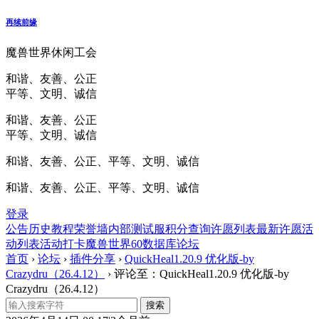
再续前缘
魔兽世界休闲工会
和谐、友善、公正
平等、文明、诚信
和谐、友善、公正
平等、文明、诚信
和谐、友善、公正、平等、文明、诚信
和谐、友善、公正、平等、文明、诚信
登录
公告
历史
教程
荣誉墙
内部测试服
积分查询
许愿列表
最新许愿
活
动列表
活动打卡
魔兽世界60数据库
论坛
首页
›
论坛
›
插件分享
›
QuickHeal1.20.9 优化版-by
Crazydru（26.4.12）
›
评论至：QuickHeal1.20.9 优化版-by
Crazydru（26.4.12）