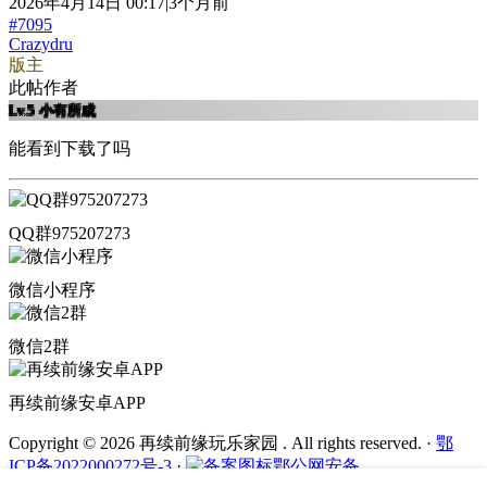
2026年4月14日 00:17|3个月前
#7095
Crazydru
版主
此帖作者
Lv.5
小有所成
能看到下载了吗
QQ群975207273
微信小程序
微信2群
再续前缘安卓APP
Copyright © 2026 再续前缘玩乐家园 . All rights reserved.
·
鄂
ICP备2022000272号-3
·
鄂公网安备