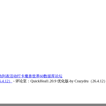
动列表
活动打卡
魔兽世界60数据库
论坛
6.4.12）
›
评论至：QuickHeal1.20.9 优化版-by Crazydru（26.4.12