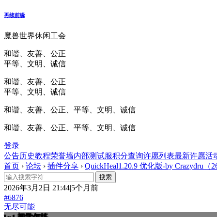
再续前缘
魔兽世界休闲工会
和谐、友善、公正
平等、文明、诚信
和谐、友善、公正
平等、文明、诚信
和谐、友善、公正、平等、文明、诚信
和谐、友善、公正、平等、文明、诚信
登录
公告
历史
教程
荣誉墙
内部测试服
积分查询
许愿列表
最新许愿
活
首页
›
论坛
›
插件分享
›
QuickHeal1.20.9 优化版-by Crazydru（2
2026年3月2日 21:44|5个月前
#6876
无尽可能
初学乍练