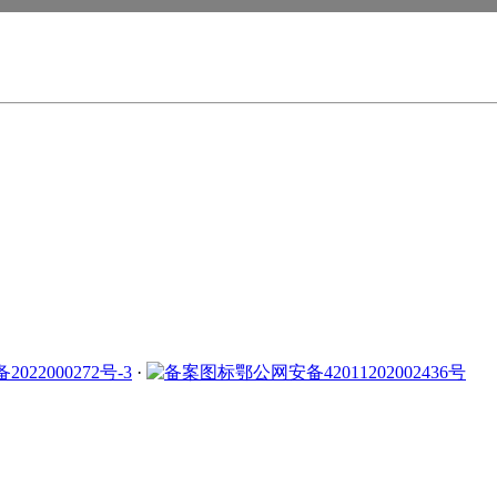
2022000272号-3
·
鄂公网安备42011202002436号