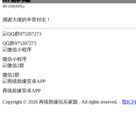
Lv.1
49/100(49%)
感谢大佬的辛苦付出！
QQ群975207273
微信小程序
微信2群
再续前缘安卓APP
Copyright © 2026 再续前缘玩乐家园 . All rights reserved.
·
鄂ICP备