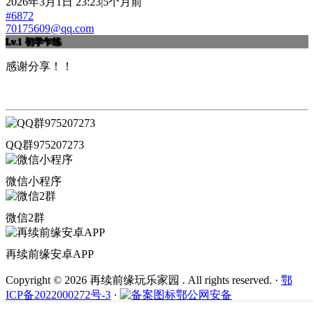
2026年3月1日 23:23|5个月前
#6872
70175609@qq.com
Lv.1
初学乍练
感谢分享！！
QQ群975207273
微信小程序
微信2群
再续前缘安卓APP
Copyright © 2026 再续前缘玩乐家园 . All rights reserved.
·
鄂
ICP备2022000272号-3
·
鄂公网安备
42011202002436号