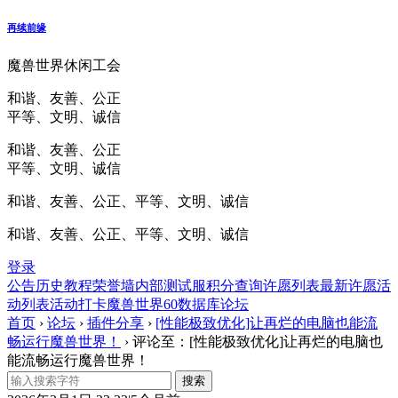
再续前缘
魔兽世界休闲工会
和谐、友善、公正
平等、文明、诚信
和谐、友善、公正
平等、文明、诚信
和谐、友善、公正、平等、文明、诚信
和谐、友善、公正、平等、文明、诚信
登录
公告
历史
教程
荣誉墙
内部测试服
积分查询
许愿列表
最新许愿
活
动列表
活动打卡
魔兽世界60数据库
论坛
首页
›
论坛
›
插件分享
›
[性能极致优化]让再烂的电脑也能流
畅运行魔兽世界！
›
评论至：[性能极致优化]让再烂的电脑也
能流畅运行魔兽世界！