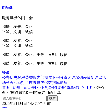
再续前缘
魔兽世界休闲工会
和谐、友善、公正
平等、文明、诚信
和谐、友善、公正
平等、文明、诚信
和谐、友善、公正、平等、文明、诚信
和谐、友善、公正、平等、文明、诚信
登录
公告
历史
教程
荣誉墙
内部测试服
积分查询
许愿列表
最新许愿
活
动列表
活动打卡
魔兽世界60数据库
论坛
首页
›
论坛
›
帮助专区
›
[连点器][多开]简单好用的工具
›
评论
至：[连点器][多开]简单好用的工具
2026年2月24日 14:47|5个月前