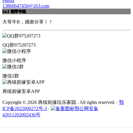
#6844
13860647450@163.com
Lv.1
初学乍练
大哥牛B，感谢分享！！
QQ群975207273
微信小程序
微信2群
再续前缘安卓APP
Copyright © 2026 再续前缘玩乐家园 . All rights reserved.
·
鄂
ICP备2022000272号-3
·
鄂公网安备
42011202002436号