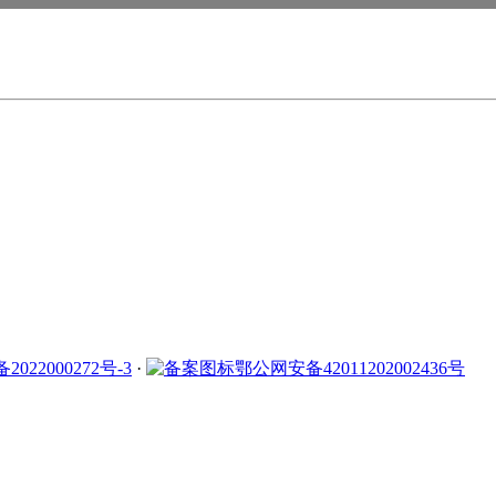
2022000272号-3
·
鄂公网安备42011202002436号