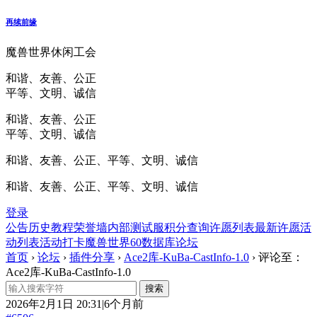
再续前缘
魔兽世界休闲工会
和谐、友善、公正
平等、文明、诚信
和谐、友善、公正
平等、文明、诚信
和谐、友善、公正、平等、文明、诚信
和谐、友善、公正、平等、文明、诚信
登录
公告
历史
教程
荣誉墙
内部测试服
积分查询
许愿列表
最新许愿
活
动列表
活动打卡
魔兽世界60数据库
论坛
首页
›
论坛
›
插件分享
›
Ace2库-KuBa-CastInfo-1.0
›
评论至：
Ace2库-KuBa-CastInfo-1.0
2026年2月1日 20:31|6个月前