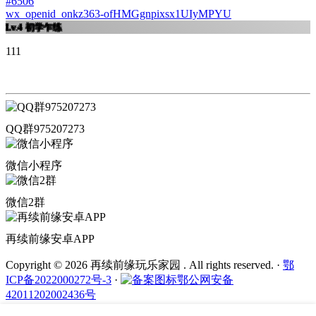
#6506
wx_openid_onkz363-ofHMGgnpixsx1UIyMPYU
Lv.4
初学乍练
111
QQ群975207273
微信小程序
微信2群
再续前缘安卓APP
Copyright © 2026 再续前缘玩乐家园 . All rights reserved.
·
鄂
ICP备2022000272号-3
·
鄂公网安备
42011202002436号