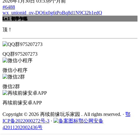
2026年1月30日 03:33|6个月前
#6488
wx_unionid_ov-DO6x0g6tPoBq8d1N9Cl2b1edQ
Lv.1
初学乍练
顶！
QQ群975207273
微信小程序
微信2群
再续前缘安卓APP
Copyright © 2026 再续前缘玩乐家园 . All rights reserved.
·
鄂
ICP备2022000272号-3
·
鄂公网安备
42011202002436号