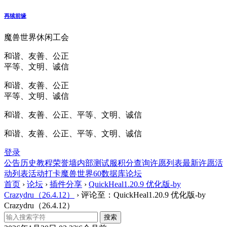
再续前缘
魔兽世界休闲工会
和谐、友善、公正
平等、文明、诚信
和谐、友善、公正
平等、文明、诚信
和谐、友善、公正、平等、文明、诚信
和谐、友善、公正、平等、文明、诚信
登录
公告
历史
教程
荣誉墙
内部测试服
积分查询
许愿列表
最新许愿
活
动列表
活动打卡
魔兽世界60数据库
论坛
首页
›
论坛
›
插件分享
›
QuickHeal1.20.9 优化版-by
Crazydru（26.4.12）
›
评论至：QuickHeal1.20.9 优化版-by
Crazydru（26.4.12）