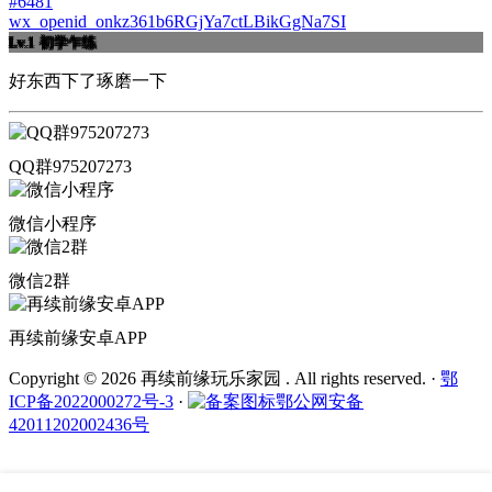
#6481
wx_openid_onkz361b6RGjYa7ctLBikGgNa7SI
Lv.1
初学乍练
好东西下了琢磨一下
QQ群975207273
微信小程序
微信2群
再续前缘安卓APP
Copyright © 2026 再续前缘玩乐家园 . All rights reserved.
·
鄂
ICP备2022000272号-3
·
鄂公网安备
42011202002436号