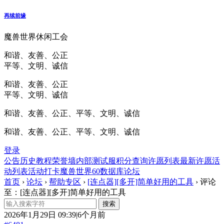
再续前缘
魔兽世界休闲工会
和谐、友善、公正
平等、文明、诚信
和谐、友善、公正
平等、文明、诚信
和谐、友善、公正、平等、文明、诚信
和谐、友善、公正、平等、文明、诚信
登录
公告
历史
教程
荣誉墙
内部测试服
积分查询
许愿列表
最新许愿
活
动列表
活动打卡
魔兽世界60数据库
论坛
首页
›
论坛
›
帮助专区
›
[连点器][多开]简单好用的工具
›
评论
至：[连点器][多开]简单好用的工具
2026年1月29日 09:39|6个月前