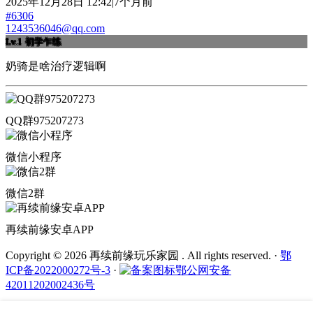
2025年12月28日 12:42|7个月前
#6306
1243536046@qq.com
Lv.1
初学乍练
奶骑是啥治疗逻辑啊
QQ群975207273
微信小程序
微信2群
再续前缘安卓APP
Copyright © 2026 再续前缘玩乐家园 . All rights reserved.
·
鄂
ICP备2022000272号-3
·
鄂公网安备
42011202002436号