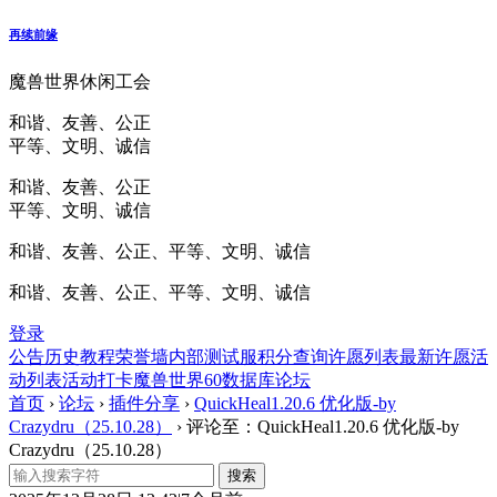
再续前缘
魔兽世界休闲工会
和谐、友善、公正
平等、文明、诚信
和谐、友善、公正
平等、文明、诚信
和谐、友善、公正、平等、文明、诚信
和谐、友善、公正、平等、文明、诚信
登录
公告
历史
教程
荣誉墙
内部测试服
积分查询
许愿列表
最新许愿
活
动列表
活动打卡
魔兽世界60数据库
论坛
首页
›
论坛
›
插件分享
›
QuickHeal1.20.6 优化版-by
Crazydru（25.10.28）
›
评论至：QuickHeal1.20.6 优化版-by
Crazydru（25.10.28）