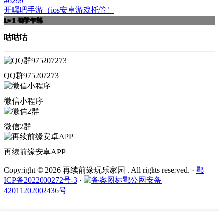
#6299
开嘿吧手游（ios安卓游戏托管）
Lv.1
初学乍练
咕咕咕
QQ群975207273
微信小程序
微信2群
再续前缘安卓APP
Copyright © 2026 再续前缘玩乐家园 . All rights reserved.
·
鄂
ICP备2022000272号-3
·
鄂公网安备
42011202002436号