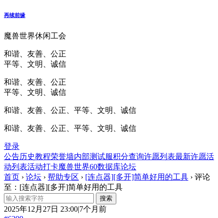
再续前缘
魔兽世界休闲工会
和谐、友善、公正
平等、文明、诚信
和谐、友善、公正
平等、文明、诚信
和谐、友善、公正、平等、文明、诚信
和谐、友善、公正、平等、文明、诚信
登录
公告
历史
教程
荣誉墙
内部测试服
积分查询
许愿列表
最新许愿
活
动列表
活动打卡
魔兽世界60数据库
论坛
首页
›
论坛
›
帮助专区
›
[连点器][多开]简单好用的工具
›
评论
至：[连点器][多开]简单好用的工具
2025年12月27日 23:00|7个月前