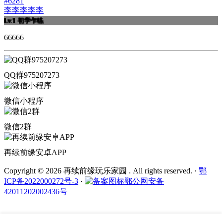
#6281
李李李李李
Lv.1
初学乍练
66666
QQ群975207273
微信小程序
微信2群
再续前缘安卓APP
Copyright © 2026 再续前缘玩乐家园 . All rights reserved.
·
鄂
ICP备2022000272号-3
·
鄂公网安备
42011202002436号