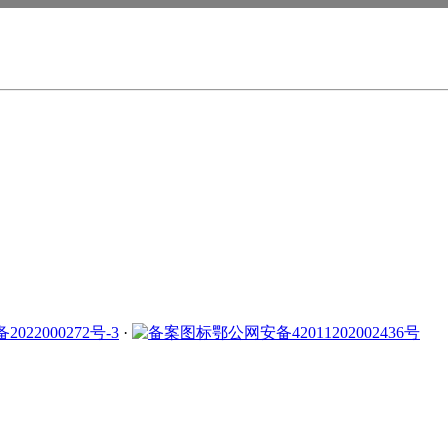
2022000272号-3
·
鄂公网安备42011202002436号