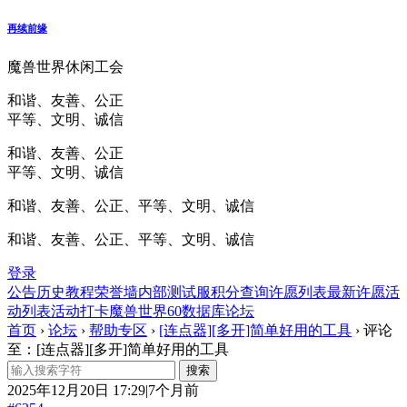
再续前缘
魔兽世界休闲工会
和谐、友善、公正
平等、文明、诚信
和谐、友善、公正
平等、文明、诚信
和谐、友善、公正、平等、文明、诚信
和谐、友善、公正、平等、文明、诚信
登录
公告
历史
教程
荣誉墙
内部测试服
积分查询
许愿列表
最新许愿
活
动列表
活动打卡
魔兽世界60数据库
论坛
首页
›
论坛
›
帮助专区
›
[连点器][多开]简单好用的工具
›
评论
至：[连点器][多开]简单好用的工具
2025年12月20日 17:29|7个月前