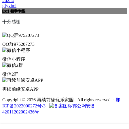
#6254
gfyyiml
Lv.1
初学乍练
十分感谢！
QQ群975207273
微信小程序
微信2群
再续前缘安卓APP
Copyright © 2026 再续前缘玩乐家园 . All rights reserved.
·
鄂
ICP备2022000272号-3
·
鄂公网安备
42011202002436号