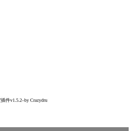
1.5.2–by Crazydru