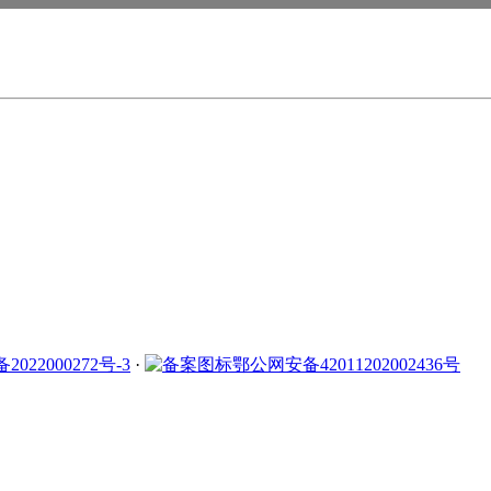
2022000272号-3
·
鄂公网安备42011202002436号