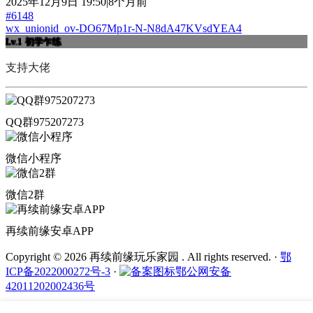
2025年12月9日 19:50|8个月前
#6148
wx_unionid_ov-DO67Mp1r-N-N8dA47KVsdYEA4
Lv.1
初学乍练
支持大佬
QQ群975207273
微信小程序
微信2群
再续前缘安卓APP
Copyright © 2026 再续前缘玩乐家园 . All rights reserved.
·
鄂
ICP备2022000272号-3
·
鄂公网安备
42011202002436号