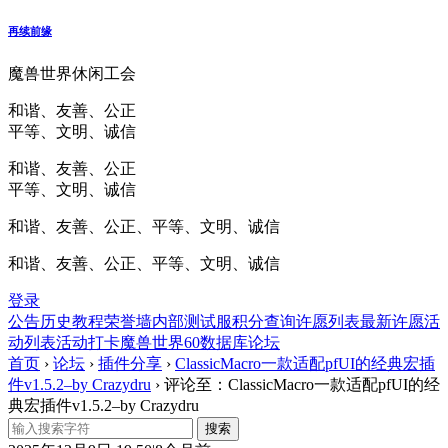
再续前缘
魔兽世界休闲工会
和谐、友善、公正
平等、文明、诚信
和谐、友善、公正
平等、文明、诚信
和谐、友善、公正、平等、文明、诚信
和谐、友善、公正、平等、文明、诚信
登录
公告
历史
教程
荣誉墙
内部测试服
积分查询
许愿列表
最新许愿
活
动列表
活动打卡
魔兽世界60数据库
论坛
首页
›
论坛
›
插件分享
›
ClassicMacro一款适配pfUI的经典宏插
件v1.5.2–by Crazydru
›
评论至：ClassicMacro一款适配pfUI的经
典宏插件v1.5.2–by Crazydru