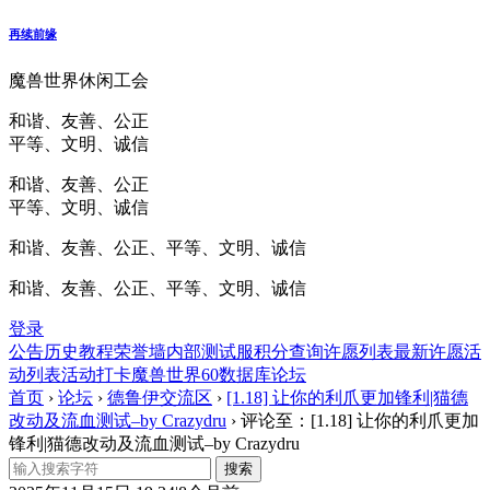
再续前缘
魔兽世界休闲工会
和谐、友善、公正
平等、文明、诚信
和谐、友善、公正
平等、文明、诚信
和谐、友善、公正、平等、文明、诚信
和谐、友善、公正、平等、文明、诚信
登录
公告
历史
教程
荣誉墙
内部测试服
积分查询
许愿列表
最新许愿
活
动列表
活动打卡
魔兽世界60数据库
论坛
首页
›
论坛
›
德鲁伊交流区
›
[1.18] 让你的利爪更加锋利|猫德
改动及流血测试–by Crazydru
›
评论至：[1.18] 让你的利爪更加
锋利|猫德改动及流血测试–by Crazydru