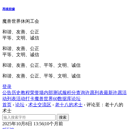
再续前缘
魔兽世界休闲工会
和谐、友善、公正
平等、文明、诚信
和谐、友善、公正
平等、文明、诚信
和谐、友善、公正、平等、文明、诚信
和谐、友善、公正、平等、文明、诚信
登录
公告
历史
教程
荣誉墙
内部测试服
积分查询
许愿列表
最新许愿
活
动列表
活动打卡
魔兽世界60数据库
论坛
首页
›
论坛
›
术士交流区
›
老十八的术士
›
评论至：老十八的
术士
2025年10月8日 13:56|10个月前