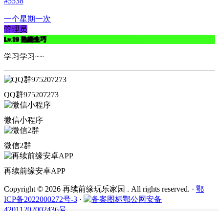
#5538
一个星期一次
管理员
Lv.19
熟能生巧
学习学习~~
QQ群975207273
微信小程序
微信2群
再续前缘安卓APP
Copyright © 2026 再续前缘玩乐家园 . All rights reserved.
·
鄂
ICP备2022000272号-3
·
鄂公网安备
42011202002436号