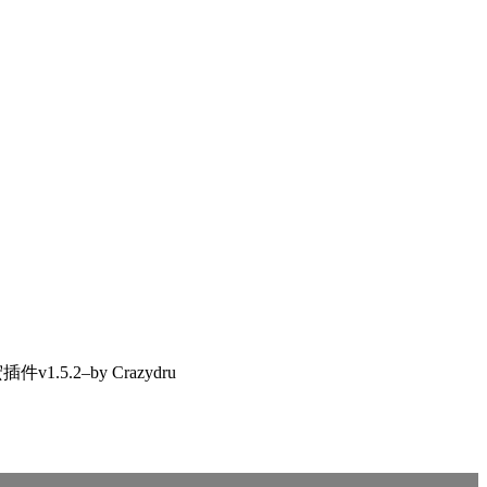
1.5.2–by Crazydru