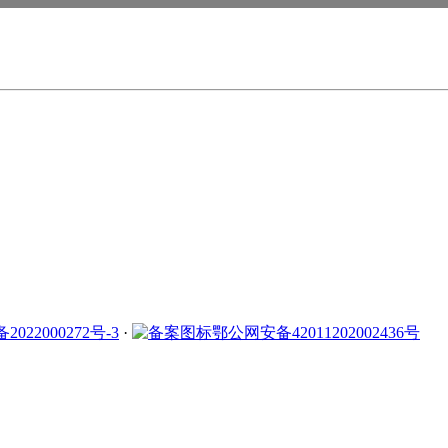
2022000272号-3
·
鄂公网安备42011202002436号