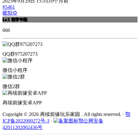
2025年9月29日 15:35|10个月前
#5461
暖阳🌻
Lv.1
初学乍练
666
QQ群975207273
微信小程序
微信2群
再续前缘安卓APP
Copyright © 2026 再续前缘玩乐家园 . All rights reserved.
·
鄂
ICP备2022000272号-3
·
鄂公网安备
42011202002436号