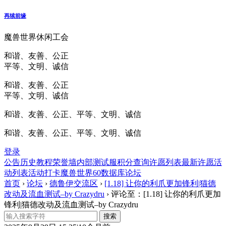
再续前缘
魔兽世界休闲工会
和谐、友善、公正
平等、文明、诚信
和谐、友善、公正
平等、文明、诚信
和谐、友善、公正、平等、文明、诚信
和谐、友善、公正、平等、文明、诚信
登录
公告
历史
教程
荣誉墙
内部测试服
积分查询
许愿列表
最新许愿
活
动列表
活动打卡
魔兽世界60数据库
论坛
首页
›
论坛
›
德鲁伊交流区
›
[1.18] 让你的利爪更加锋利|猫德
改动及流血测试–by Crazydru
›
评论至：[1.18] 让你的利爪更加
锋利|猫德改动及流血测试–by Crazydru