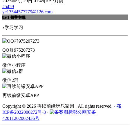
2025年9月29日 01:45|10个月前
#5459
ye13544577779@126.com
Lv.1
初学乍练
x学习学习
QQ群975207273
微信小程序
微信2群
再续前缘安卓APP
Copyright © 2026 再续前缘玩乐家园 . All rights reserved.
·
鄂
ICP备2022000272号-3
·
鄂公网安备
42011202002436号