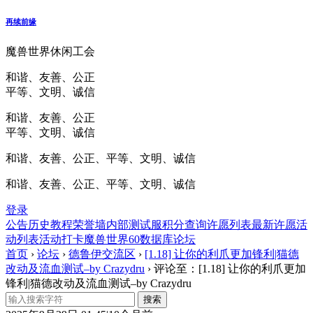
再续前缘
魔兽世界休闲工会
和谐、友善、公正
平等、文明、诚信
和谐、友善、公正
平等、文明、诚信
和谐、友善、公正、平等、文明、诚信
和谐、友善、公正、平等、文明、诚信
登录
公告
历史
教程
荣誉墙
内部测试服
积分查询
许愿列表
最新许愿
活
动列表
活动打卡
魔兽世界60数据库
论坛
首页
›
论坛
›
德鲁伊交流区
›
[1.18] 让你的利爪更加锋利|猫德
改动及流血测试–by Crazydru
›
评论至：[1.18] 让你的利爪更加
锋利|猫德改动及流血测试–by Crazydru