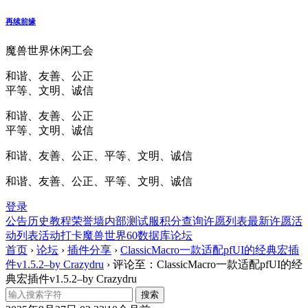
再续前缘
魔兽世界休闲工会
和谐、友善、公正
平等、文明、诚信
和谐、友善、公正
平等、文明、诚信
和谐、友善、公正、平等、文明、诚信
和谐、友善、公正、平等、文明、诚信
登录
公告
历史
教程
荣誉墙
内部测试服
积分查询
许愿列表
最新许愿
活
动列表
活动打卡
魔兽世界60数据库
论坛
首页
›
论坛
›
插件分享
›
ClassicMacro一款适配pfUI的经典宏插
件v1.5.2–by Crazydru
›
评论至：ClassicMacro一款适配pfUI的经
典宏插件v1.5.2–by Crazydru