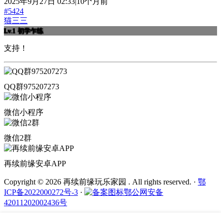
2025年9月27日 02:33|10个月前
#5424
猫三三
Lv.1
初学乍练
支持！
QQ群975207273
微信小程序
微信2群
再续前缘安卓APP
Copyright © 2026 再续前缘玩乐家园 . All rights reserved.
·
鄂
ICP备2022000272号-3
·
鄂公网安备
42011202002436号